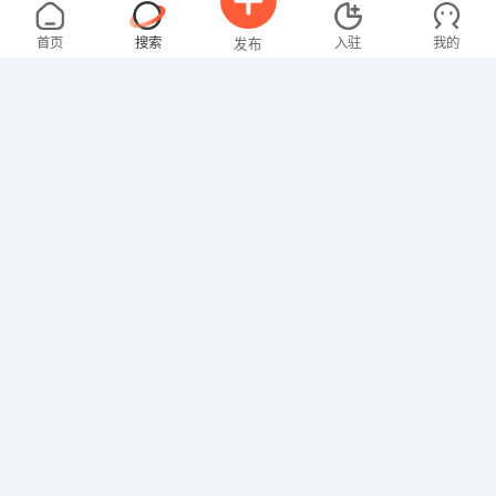
叶女士
4000-5000元
08-09
不限区域
全职
首页
搜索
入驻
我的
发布
技工/普工
张先生
面议
08-09
不限区域
全职
招聘信息
求职简历
其他职位
樊先生
4000-5000元
08-09
不限区域
全职
技工/普工
刘女士
3000-4000元
08-09
不限区域
全职
大专