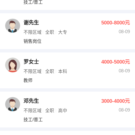
技工/普工
出纳
保险
编辑
法律
谢先生
5000-8000元
08-09
不限区域
全职
大专
保洁
贸易采购
销售岗位
跟单
理财顾问
罗女士
4000-5000元
其他职位
08-09
不限区域
全职
本科
教师
邓先生
3000-4000元
08-09
不限区域
全职
高中
技工/普工