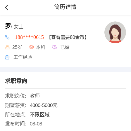
简历详情
罗
/ 女士
188****0615
【查看需要80金币】
25岁
本科
已婚
工作经验
求职意向
求职岗位:
教师
期望薪资:
4000-5000元
所在地点:
不限区域
发布时间:
08-08