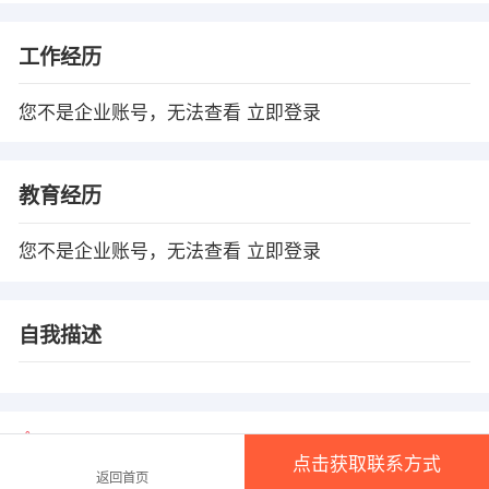
工作经历
您不是企业账号，无法查看
立即登录
教育经历
您不是企业账号，无法查看
立即登录
自我描述
温馨提示
点击获取联系方式
1、本平台仅供信息发布，任何收取押金、保证金均有可能涉 及诈骗，请微友
返回首页