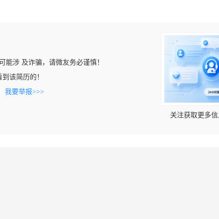
可能涉 及诈骗，请微友务必谨慎！
m上看到该简历的！
。
我要举报>>>
关注获取更多信