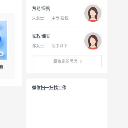
贸易/采购
朱女士
·
中专/技校
家政/保安
邓女士
·
高中以下
查看更多简历
息
微信扫一扫找工作