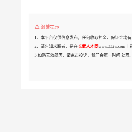
温馨提示
1、本平台仅供信息发布，任何收取押金、保证金均有
2、请告知求职者，是在
长武人才网
www.332w.co
3.如遇无效简历，请点击投诉，我们会第一时间 处理