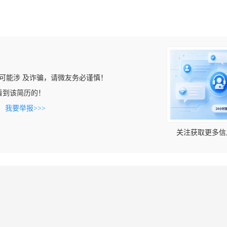
可能涉 及诈骗，请微友务必谨慎！
m上看到该简历的！
。
我要举报>>>
关注获取更多信