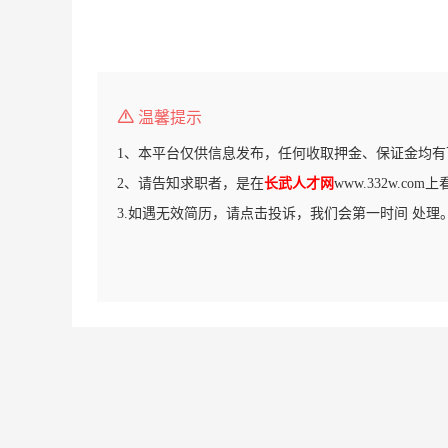
温馨提示
1、本平台仅供信息发布，任何收取押金、保证金均有
2、请告知求职者，是在
长武人才网
www.332w.co
3.如遇无效简历，请点击投诉，我们会第一时间 处理