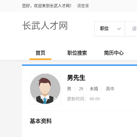
您好，欢迎来到长武人才网！
请登录
长武人才网
职位
首页
职位搜索
简历中心
男先生
男
29
未婚
高中
更新时间： 08-09
基本资料