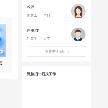
教师
俞女士
·
本科
网络/IT
叶先生
·
大专
查看更多简历
息
微信扫一扫找工作