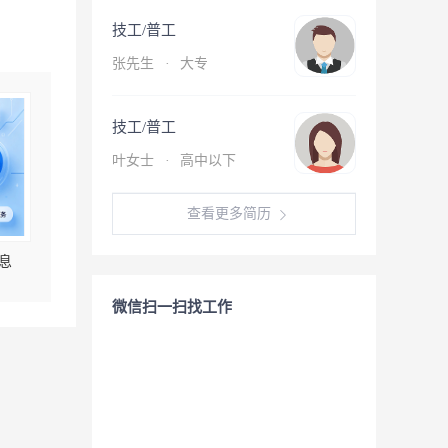
技工/普工
张先生
·
大专
技工/普工
叶女士
·
高中以下
查看更多简历
息
微信扫一扫找工作