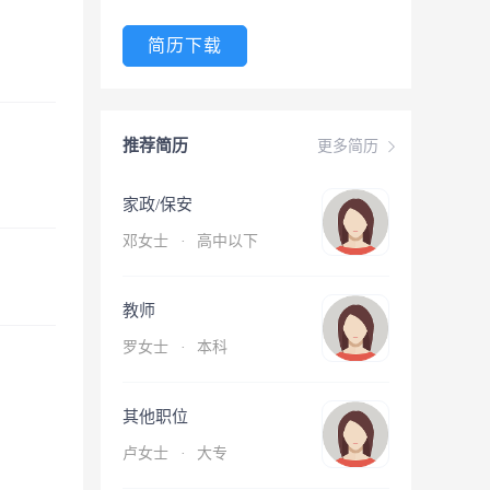
简历下载
推荐简历
更多简历
家政/保安
邓女士
·
高中以下
教师
罗女士
·
本科
其他职位
卢女士
·
大专