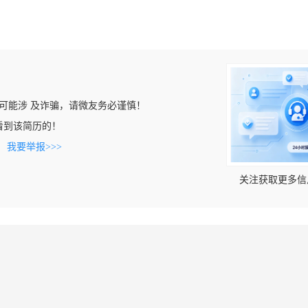
可能涉 及诈骗，请微友务必谨慎！
m上看到该简历的！
。
我要举报>>>
关注获取更多信