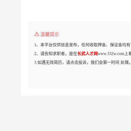
温馨提示
1、本平台仅供信息发布，任何收取押金、保证金均有
2、请告知求职者，是在
长武人才网
www.332w.co
3.如遇无效简历，请点击投诉，我们会第一时间 处理